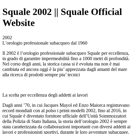
Squale 2002 || Squale Official
Website
2002
L’orologio professionale subacqueo dal 1960
Il 2002 è l’orologio professionale subacqueo Squale per eccellenza,
in grado di garantire impermeabilità fino a 1000 metri di profondità.
Nel corso degli anni, la storica cassa si è evoluta ma non è mai
cambiata ed ancora oggi è la piu’ apprezzata dagli amanti del mare
alla ricerca di prodotti sempre piu’ tecnici
La scelta per eccellenza degli addetti ai lavori
Dagli anni ’70, in cui Jacques Mayol ed Enzo Maiorca registravano
record mondiali con al polso i primi modelli 2002, fino al 2016, in
cui Squale è diventato fornitore ufficiale dell’Unità Sommozzatori
della Polizia di Stato Italiana, la storia dell’orologio 2002 è sempre
stata caratterizzata da collaborazioni importanti con diversi addetti ai
lavori e professionisti sportivi, durante le loro avventure subacquee.