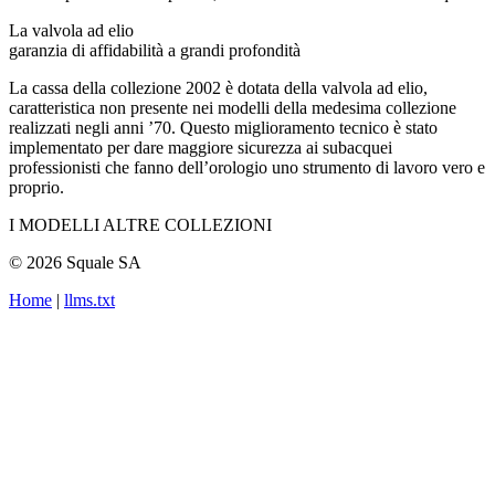
La valvola ad elio
garanzia di affidabilità a grandi profondità
La cassa della collezione 2002 è dotata della valvola ad elio,
caratteristica non presente nei modelli della medesima collezione
realizzati negli anni ’70. Questo miglioramento tecnico è stato
implementato per dare maggiore sicurezza ai subacquei
professionisti che fanno dell’orologio uno strumento di lavoro vero e
proprio.
I MODELLI ALTRE COLLEZIONI
© 2026 Squale SA
Home
|
llms.txt