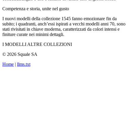
Competenza e storia, unite nel gusto
I nuovi modelli della collezione 1545 fanno emozionare fin da
subito; i quadranti, anch’essi ispirati a vecchi modelli anni 70, sono
stati rivisitati in chiave moderna, caratterizzati da colori intensi e
finiture curate nei minimi dettagli.
I MODELLI ALTRE COLLEZIONI
© 2026 Squale SA
Home
|
llms.txt