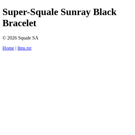
Super-Squale Sunray Black
Bracelet
© 2026 Squale SA
Home
|
llms.txt