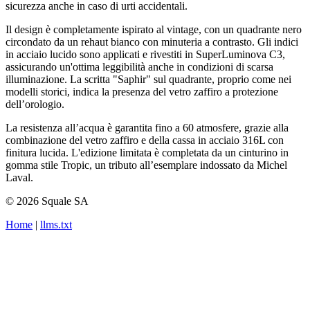
sicurezza anche in caso di urti accidentali.
Il design è completamente ispirato al vintage, con un quadrante nero
circondato da un rehaut bianco con minuteria a contrasto. Gli indici
in acciaio lucido sono applicati e rivestiti in SuperLuminova C3,
assicurando un'ottima leggibilità anche in condizioni di scarsa
illuminazione. La scritta "Saphir" sul quadrante, proprio come nei
modelli storici, indica la presenza del vetro zaffiro a protezione
dell’orologio.
La resistenza all’acqua è garantita fino a 60 atmosfere, grazie alla
combinazione del vetro zaffiro e della cassa in acciaio 316L con
finitura lucida. L'edizione limitata è completata da un cinturino in
gomma stile Tropic, un tributo all’esemplare indossato da Michel
Laval.
© 2026 Squale SA
Home
|
llms.txt