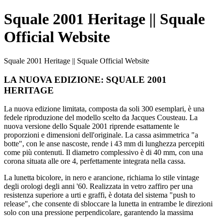
Squale 2001 Heritage || Squale
Official Website
Squale 2001 Heritage || Squale Official Website
LA NUOVA EDIZIONE: SQUALE 2001
HERITAGE
La nuova edizione limitata, composta da soli 300 esemplari, è una
fedele riproduzione del modello scelto da Jacques Cousteau. La
nuova versione dello Squale 2001 riprende esattamente le
proporzioni e dimensioni dell'originale. La cassa asimmetrica "a
botte", con le anse nascoste, rende i 43 mm di lunghezza percepiti
come più contenuti. Il diametro complessivo è di 40 mm, con una
corona situata alle ore 4, perfettamente integrata nella cassa.
La lunetta bicolore, in nero e arancione, richiama lo stile vintage
degli orologi degli anni '60. Realizzata in vetro zaffiro per una
resistenza superiore a urti e graffi, è dotata del sistema "push to
release", che consente di sbloccare la lunetta in entrambe le direzioni
solo con una pressione perpendicolare, garantendo la massima