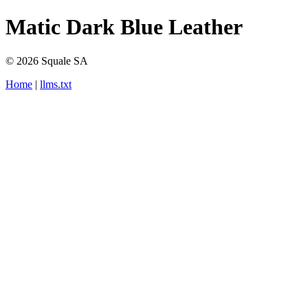
Matic Dark Blue Leather
© 2026 Squale SA
Home
|
llms.txt