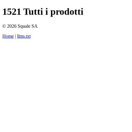
1521 Tutti i prodotti
© 2026 Squale SA
Home
|
llms.txt