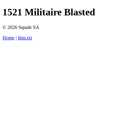
1521 Militaire Blasted
© 2026 Squale SA
Home
|
llms.txt