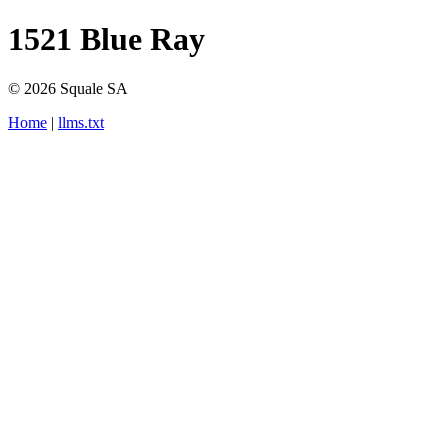
1521 Blue Ray
© 2026 Squale SA
Home
|
llms.txt