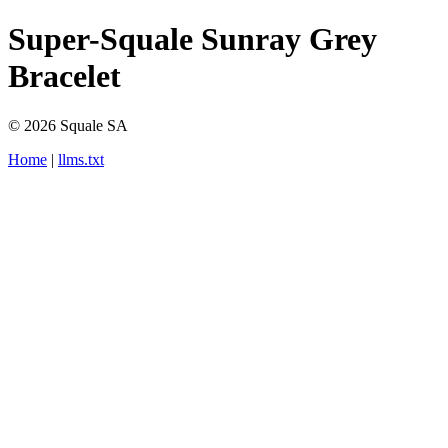
Super-Squale Sunray Grey
Bracelet
© 2026 Squale SA
Home
|
llms.txt