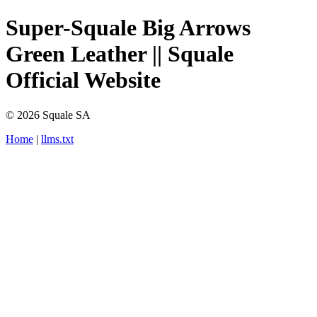
Super-Squale Big Arrows
Green Leather || Squale
Official Website
© 2026 Squale SA
Home
|
llms.txt