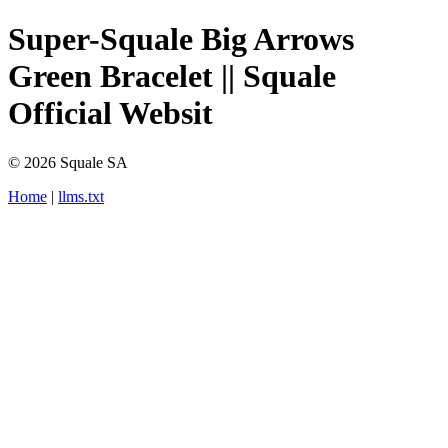
Super-Squale Big Arrows
Green Bracelet || Squale
Official Websit
© 2026 Squale SA
Home
|
llms.txt