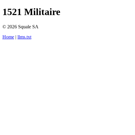
1521 Militaire
© 2026 Squale SA
Home
|
llms.txt