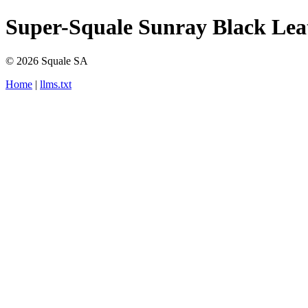
Super-Squale Sunray Black Lea
© 2026 Squale SA
Home
|
llms.txt