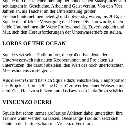
Squale und die Taucherabteilung der italienischen Staatspolizei sind
seit langem in Geschichte, Arbeit und Geist vereint. Von den 70er
Jahren an, als Taucher an der Unterstützung großer
Freitauchunternehmen beteiligt und notwendig waren, bis 2016, als
Squale die offizielle Versorgung der Divers Division wurde, teilen
beide Unternehmen die Werte Professionalität, Zuverlässigkeit und
Mut, sich den Herausforderungen der Unterwassertiefe zu stellen.
LORDS OF THE OCEAN
Squale setzt seine Tradition fort, die großen Fachleute der
Unterwasserwelt mit neuen Kooperationen und Projekten zu
unterstützen, die darauf abzielen, den Wert des noch unerforschten
Meeresbodens zu steigern.
Aus diesem Grund hat sich Squale dazu entschieden, Hauptsponsor
des Projekts „Lords Of The Ocean“ zu werden: einer Webserie mit
dem Ziel, Haie zu schützen und das Bewusstsein dafür zu schärfen.
VINCENZO FERRI
Squale hat schon immer großartige Athleten dabei unterstützt, ihre
Träume wahr werden zu lassen. Diese lange Tradition setzt sich
heute in der Partnerschaft mit Vincenzo Ferri fort.