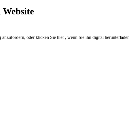
l Website
anzufordern, oder klicken Sie hier , wenn Sie ihn digital herunterlade