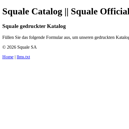
Squale Catalog || Squale Officia
Squale gedruckter Katalog
Füllen Sie das folgende Formular aus, um unseren gedruckten Katalog 
© 2026 Squale SA
Home
|
llms.txt