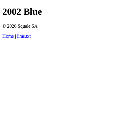
2002 Blue
© 2026 Squale SA
Home
|
llms.txt